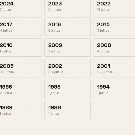
2024
2023
2022
7 juttua
9 juttua
15 juttua
2017
2016
2015
4 juttua
5 juttua
3 juttua
2010
2009
2008
1 juttua
3 juttua
4 juttua
2003
2002
2001
37 juttua
68 juttua
107 juttua
1996
1995
1994
2 juttua
1 juttua
1 juttua
1989
1988
1 juttua
1 juttua