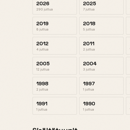
2026
2025
290 juttua
7 juttua
2019
2018
8 juttua
5 juttua
2012
2011
4 juttua
2 juttua
2005
2004
12 juttua
3 juttua
1998
1997
2 juttua
1 juttua
1991
1990
1 juttua
1 juttua