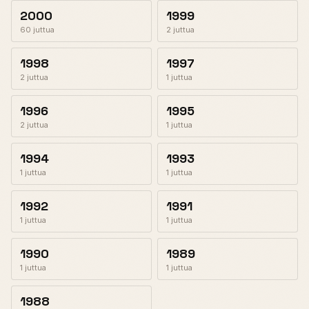
2000
1999
60 juttua
2 juttua
1998
1997
2 juttua
1 juttua
1996
1995
2 juttua
1 juttua
1994
1993
1 juttua
1 juttua
1992
1991
1 juttua
1 juttua
1990
1989
1 juttua
1 juttua
1988