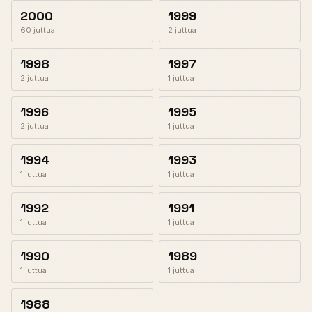
2000
1999
60 juttua
2 juttua
1998
1997
2 juttua
1 juttua
1996
1995
2 juttua
1 juttua
1994
1993
1 juttua
1 juttua
1992
1991
1 juttua
1 juttua
1990
1989
1 juttua
1 juttua
1988