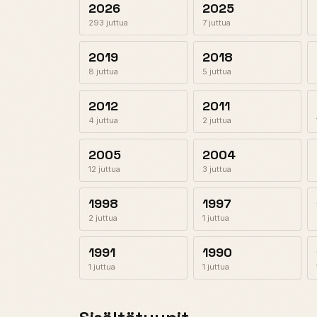
2026
2025
293 juttua
7 juttua
2019
2018
8 juttua
5 juttua
2012
2011
4 juttua
2 juttua
2005
2004
12 juttua
3 juttua
1998
1997
2 juttua
1 juttua
1991
1990
1 juttua
1 juttua