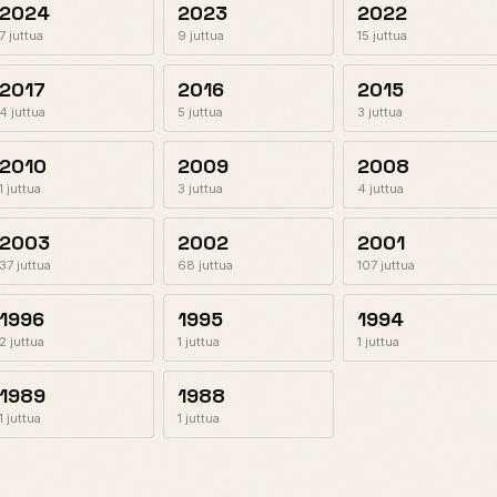
2024
2023
2022
7 juttua
9 juttua
15 juttua
2017
2016
2015
4 juttua
5 juttua
3 juttua
2010
2009
2008
1 juttua
3 juttua
4 juttua
2003
2002
2001
37 juttua
68 juttua
107 juttua
1996
1995
1994
2 juttua
1 juttua
1 juttua
1989
1988
1 juttua
1 juttua