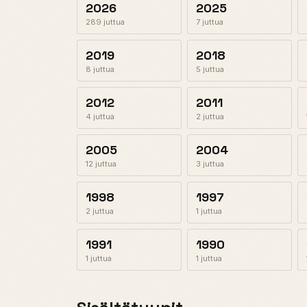
2026
2025
289 juttua
7 juttua
2019
2018
8 juttua
5 juttua
2012
2011
4 juttua
2 juttua
2005
2004
12 juttua
3 juttua
1998
1997
2 juttua
1 juttua
1991
1990
1 juttua
1 juttua