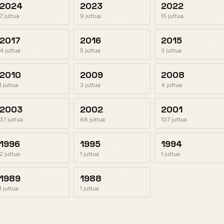
2024
2023
2022
7 juttua
9 juttua
15 juttua
2017
2016
2015
4 juttua
5 juttua
3 juttua
2010
2009
2008
1 juttua
3 juttua
4 juttua
2003
2002
2001
37 juttua
68 juttua
107 juttua
1996
1995
1994
2 juttua
1 juttua
1 juttua
1989
1988
1 juttua
1 juttua