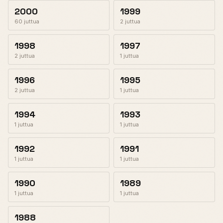
2000
1999
60 juttua
2 juttua
1998
1997
2 juttua
1 juttua
1996
1995
2 juttua
1 juttua
1994
1993
1 juttua
1 juttua
1992
1991
1 juttua
1 juttua
1990
1989
1 juttua
1 juttua
1988