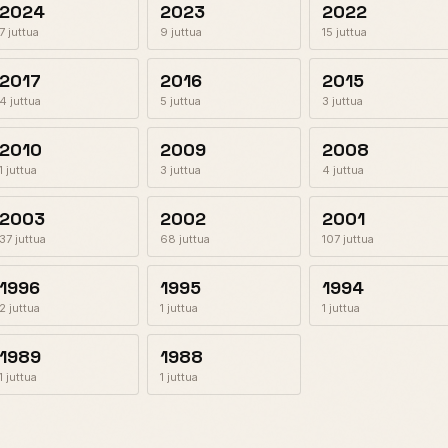
2024
2023
2022
7 juttua
9 juttua
15 juttua
2017
2016
2015
4 juttua
5 juttua
3 juttua
2010
2009
2008
1 juttua
3 juttua
4 juttua
2003
2002
2001
37 juttua
68 juttua
107 juttua
1996
1995
1994
2 juttua
1 juttua
1 juttua
1989
1988
1 juttua
1 juttua