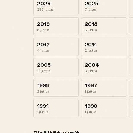
2026
2025
293 juttua
7 juttua
2019
2018
8 juttua
5 juttua
2012
2011
4 juttua
2 juttua
2005
2004
12 juttua
3 juttua
1998
1997
2 juttua
1 juttua
1991
1990
1 juttua
1 juttua